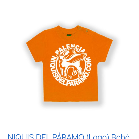
NIQUIS DEL PÁRAMO (Logo) Bebé