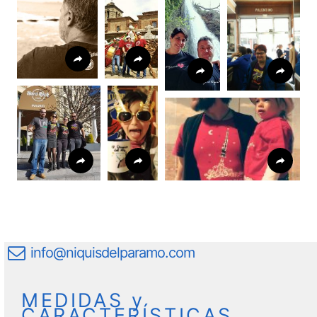
info@niquisdelparamo.com
MEDIDAS y
CARACTERÍSTICAS