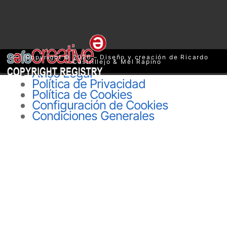
Copyright © 2026 – Diseño y creación de Ricardo
Castrillejo & Mel Rapino
Aviso Legal
Política de Privacidad
Política de Cookies
Configuración de Cookies
Condiciones Generales