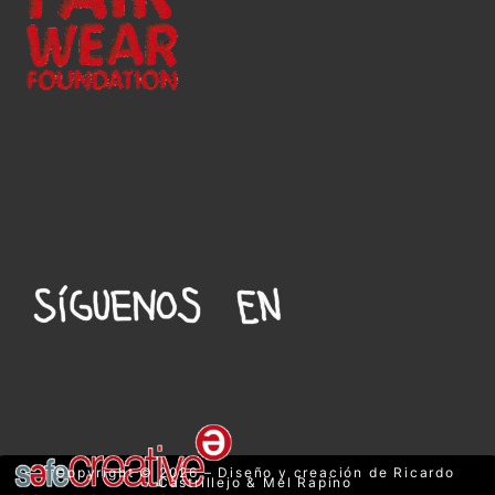
Copyright © 2026 – Diseño y creación de Ricardo
Castrillejo & Mel Rapino