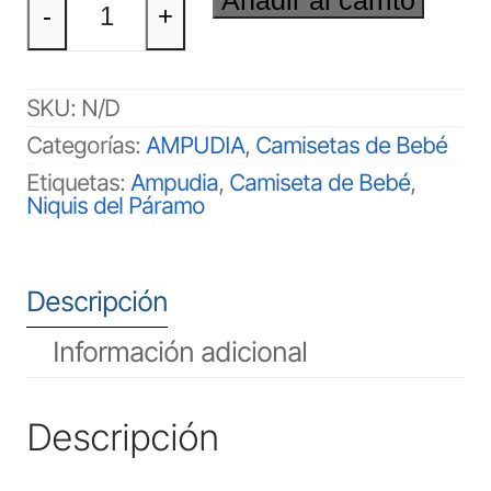
Bebé
-
+
cantidad
SKU:
N/D
Categorías:
AMPUDIA
,
Camisetas de Bebé
Etiquetas:
Ampudia
,
Camiseta de Bebé
,
Niquis del Páramo
Descripción
Información adicional
Descripción