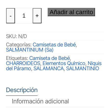
SALMANTINIO
Añadir al carrito
(Sa)
-
+
Bebé
cantidad
SKU:
N/D
Categorías:
Camisetas de Bebé
,
SALMANTINIUM (Sa)
Etiquetas:
Camiseta de Bebé
,
CHARROIDEOS
,
Elementos Químico
,
Niquis
del Páramo
,
SALAMANCA
,
SALMANTINIO
Descripción
Información adicional