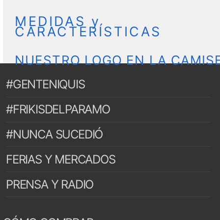
MEDIDAS y
CARACTERÍSTICAS
NUESTRO LOGO EN LA CAMIS
#GENTENIQUIS
#FRIKISDELPARAMO
#NUNCA SUCEDIÓ
FERIAS Y MERCADOS
PRENSA Y RADIO