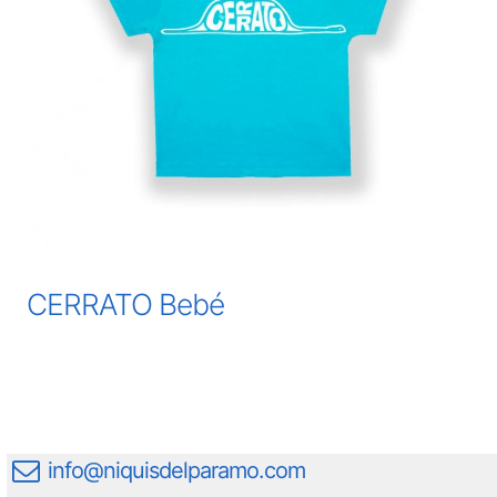
CERRATO Bebé
info@niquisdelparamo.com