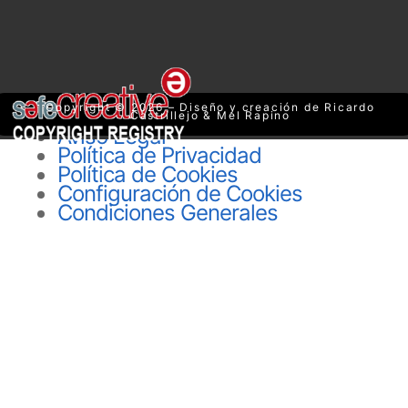
Copyright © 2026 – Diseño y creación de Ricardo
Castrillejo & Mel Rapino
Aviso Legal
Política de Privacidad
Política de Cookies
Configuración de Cookies
Condiciones Generales