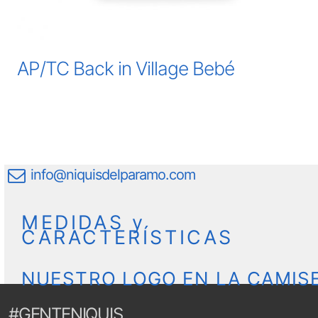
AP/TC Back in Village Bebé
info@niquisdelparamo.com
MEDIDAS y
CARACTERÍSTICAS
NUESTRO LOGO EN LA CAMIS
#GENTENIQUIS