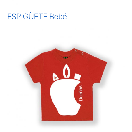
ESPIGÜETE Bebé