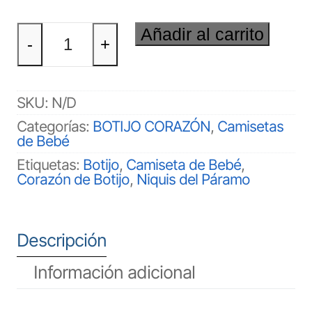
BOTIJO
Añadir al carrito
CORAZÓN
-
+
Bebé
cantidad
SKU:
N/D
Categorías:
BOTIJO CORAZÓN
,
Camisetas
de Bebé
Etiquetas:
Botijo
,
Camiseta de Bebé
,
Corazón de Botijo
,
Niquis del Páramo
Descripción
Información adicional