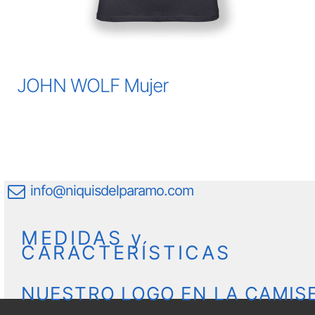
JOHN WOLF Mujer
info@niquisdelparamo.com
MEDIDAS y
CARACTERÍSTICAS
NUESTRO LOGO EN LA CAMIS