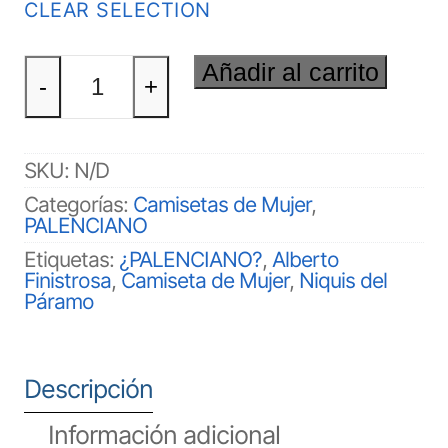
CLEAR SELECTION
¿PALENCIANO?
Añadir al carrito
Mujer
-
+
cantidad
SKU:
N/D
Categorías:
Camisetas de Mujer
,
PALENCIANO
Etiquetas:
¿PALENCIANO?
,
Alberto
Finistrosa
,
Camiseta de Mujer
,
Niquis del
Páramo
Descripción
Información adicional