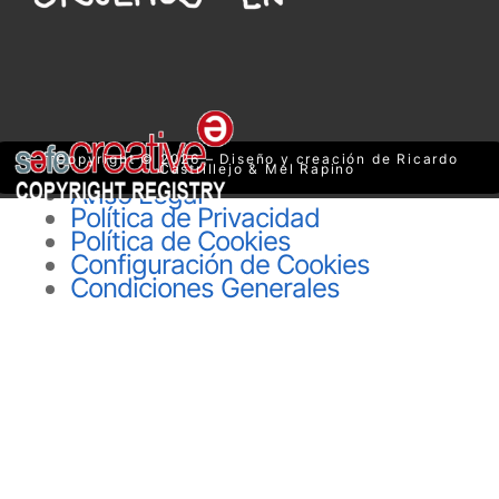
Copyright © 2026 – Diseño y creación de Ricardo
Castrillejo & Mel Rapino
Aviso Legal
Política de Privacidad
Política de Cookies
Configuración de Cookies
Condiciones Generales