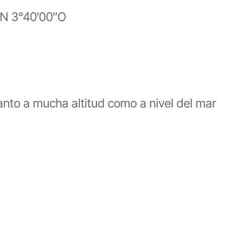
N 3°40′00″O
tanto a mucha altitud como a nivel del mar