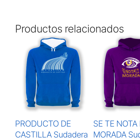
Productos relacionados
PRODUCTO DE
SE TE NOTA 
CASTILLA Sudadera
MORADA Sud