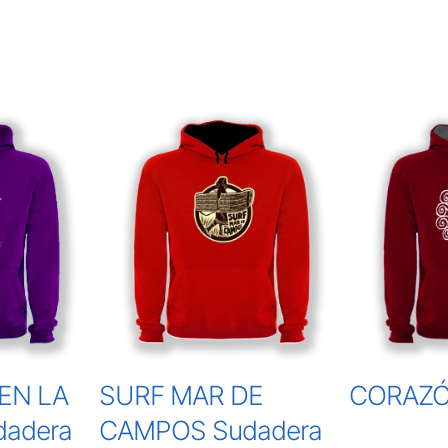
EN LA
SURF MAR DE
CORAZÓ
adera
CAMPOS Sudadera