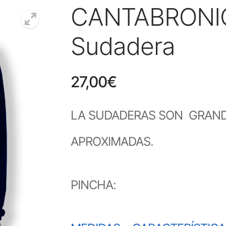
CANTABRONIO
Sudadera
27,00
€
LA SUDADERAS SON GRANDE
APROXIMADAS.
PINCHA: