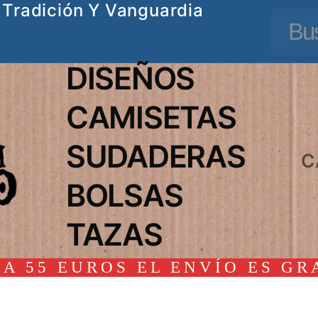
Tradición Y Vanguardia
Busc
DISEÑOS
CAMISETAS
SUDADERAS
C
BOLSAS
TAZAS
A 55 EUROS EL ENVÍO ES GR