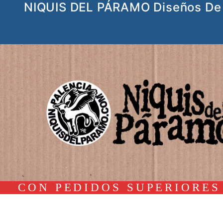
NIQUIS DEL PÁRAMO Diseños De 
Ir
al
contenido
CON PEDIDOS SUPERIORES 