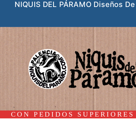
NIQUIS DEL PÁRAMO Diseños De 
Ir
al
contenido
CON PEDIDOS SUPERIORES 