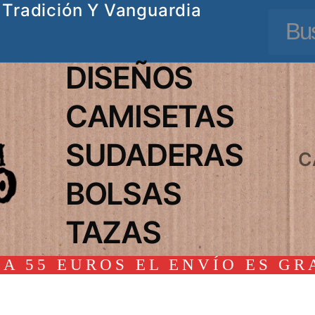
Tradición Y Vanguardia
Busc
DISEÑOS
CAMISETAS
SUDADERAS
C
BOLSAS
TAZAS
A 55 EUROS EL ENVÍO ES GR