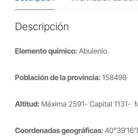
Descripción
Elemento químico:
Abulenio.
Población de la provincia:
158498
Altitud:
Máxima 2591- Capital 1131- 
Coordenadas geográficas:
40°39′16″