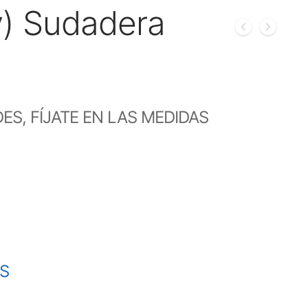
) Sudadera
S, FÍJATE EN LAS MEDIDAS
AS