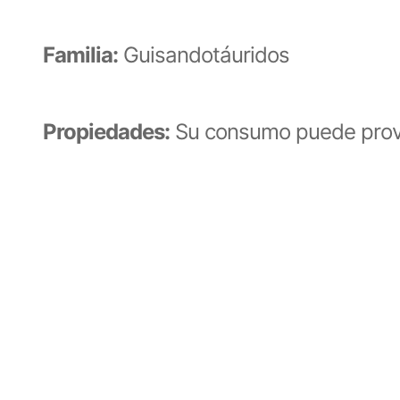
Familia:
Guisandotáuridos
Propiedades:
Su consumo puede provo