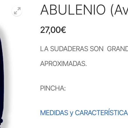
ABULENIO (Av
27,00
€
LA SUDADERAS SON GRANDE
APROXIMADAS.
PINCHA:
MEDIDAS y CARACTERÍSTIC