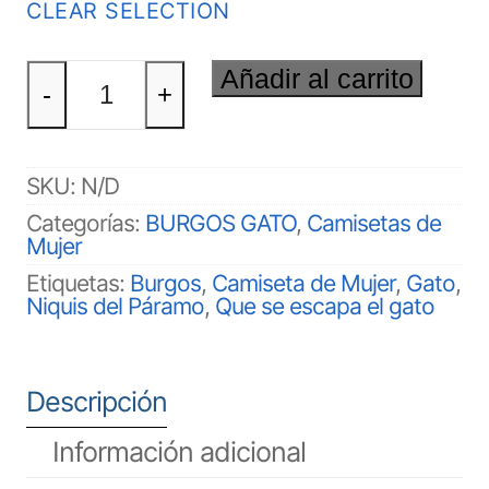
CLEAR SELECTION
BURGOS
Añadir al carrito
GATO
-
+
Mujer
cantidad
SKU:
N/D
Categorías:
BURGOS GATO
,
Camisetas de
Mujer
Etiquetas:
Burgos
,
Camiseta de Mujer
,
Gato
,
Niquis del Páramo
,
Que se escapa el gato
Descripción
Información adicional