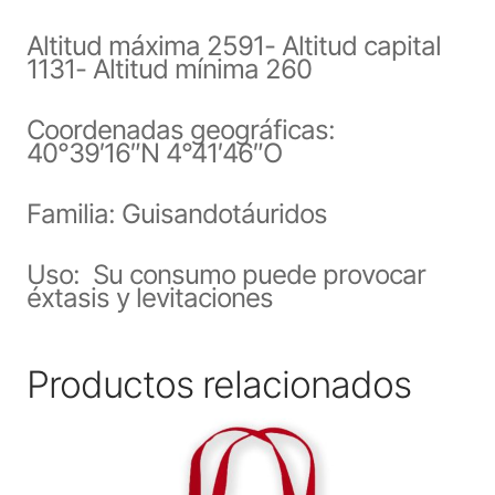
Altitud máxima 2591- Altitud capital
1131- Altitud mínima 260
Coordenadas geográficas:
40°39′16″N 4°41′46″O
Familia: Guisandotáuridos
Uso: Su consumo puede provocar
éxtasis y levitaciones
Productos relacionados