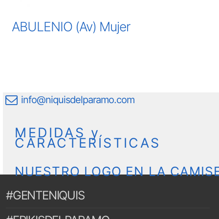
ABULENIO (Av) Mujer
info@niquisdelparamo.com
MEDIDAS y
CARACTERÍSTICAS
NUESTRO LOGO EN LA CAMIS
#GENTENIQUIS