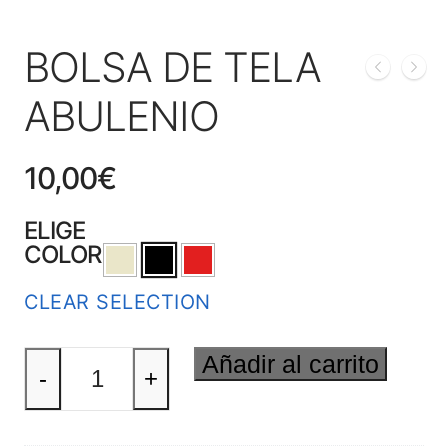
BOLSA DE TELA
ABULENIO
10,00
€
ELIGE
COLOR
CLEAR SELECTION
BOLSA
Añadir al carrito
DE
-
+
TELA
ABULENIO
cantidad