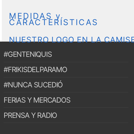
MEDIDAS y
CARACTERÍSTICAS
NUESTRO LOGO EN LA CAMIS
#GENTENIQUIS
#FRIKISDELPARAMO
#NUNCA SUCEDIÓ
FERIAS Y MERCADOS
PRENSA Y RADIO