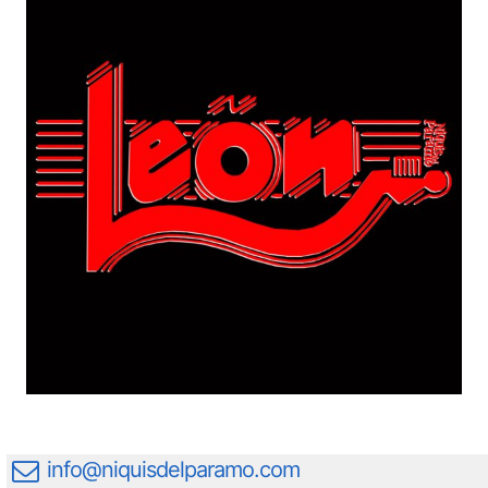
info@niquisdelparamo.com