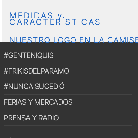
MEDIDAS y
CARACTERÍSTICAS
NUESTRO LOGO EN LA CAMIS
#GENTENIQUIS
#FRIKISDELPARAMO
#NUNCA SUCEDIÓ
FERIAS Y MERCADOS
PRENSA Y RADIO