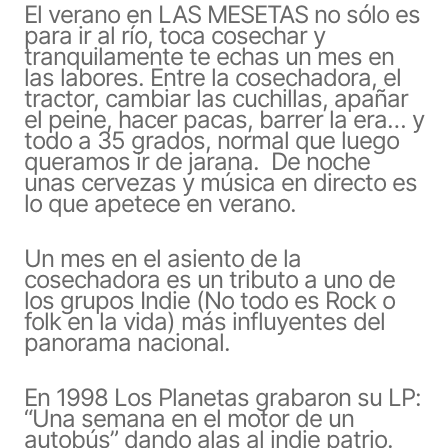
El verano en LAS MESETAS no sólo es
para ir al río, toca cosechar y
tranquilamente te echas un mes en
las labores. Entre la cosechadora, el
tractor, cambiar las cuchillas, apañar
el peine, hacer pacas, barrer la era… y
todo a 35 grados, normal que luego
queramos ir de jarana. De noche
unas cervezas y música en directo es
lo que apetece en verano.
Un mes en el asiento de la
cosechadora es un tributo a uno de
los grupos Indie (No todo es Rock o
folk en la vida) más influyentes del
panorama nacional.
En 1998 Los Planetas grabaron su LP:
“Una semana en el motor de un
autobús” dando alas al indie patrio.