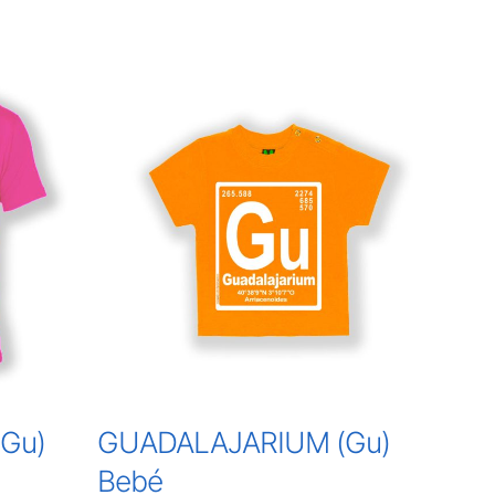
Gu)
GUADALAJARIUM (Gu)
Bebé