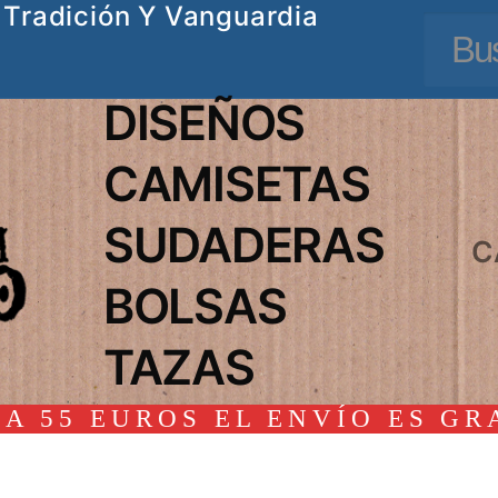
Tradición Y Vanguardia
Busc
DISEÑOS
CAMISETAS
SUDADERAS
C
BOLSAS
TAZAS
A 55 EUROS EL ENVÍO ES GR