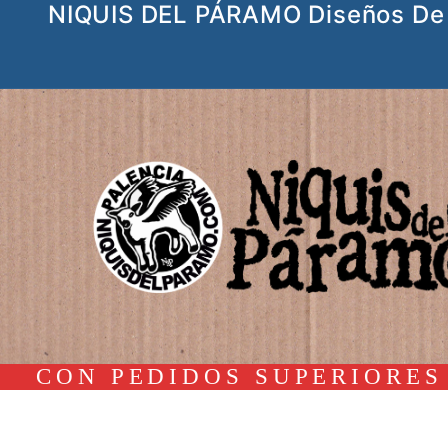
NIQUIS DEL PÁRAMO Diseños De 
Ir
al
contenido
CON PEDIDOS SUPERIORES 