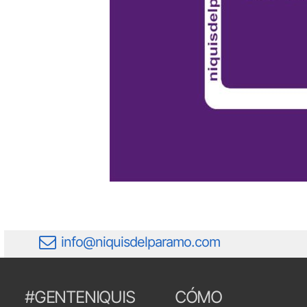
info@niquisdelparamo.com
#GENTENIQUIS
CÓMO