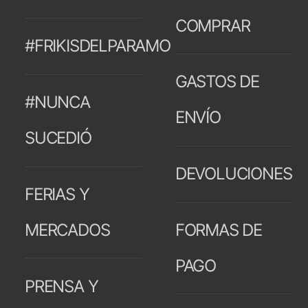
COMPRAR
#FRIKISDELPARAMO
GASTOS DE
#NUNCA
ENVÍO
SUCEDIÓ
DEVOLUCIONES
FERIAS Y
MERCADOS
FORMAS DE
PAGO
PRENSA Y