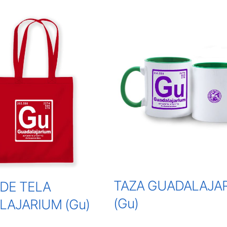
TAZA GUADALAJA
DE TELA
(Gu)
LAJARIUM (Gu)