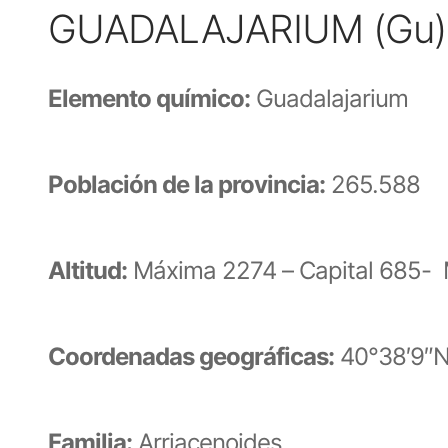
GUADALAJARIUM (Gu)
Elemento químico:
Guadalajarium
Población de la provincia:
265.588
Altitud:
Máxima 2274 – Capital 685- 
Coordenadas geográficas:
40°38′9″N
Familia:
Arriacenoides