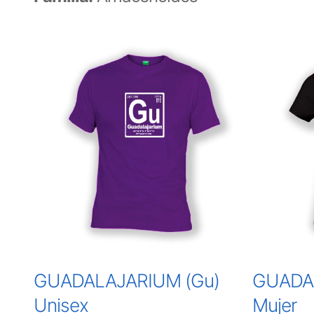
GUADALAJARIUM (Gu)
GUADA
Unisex
Mujer