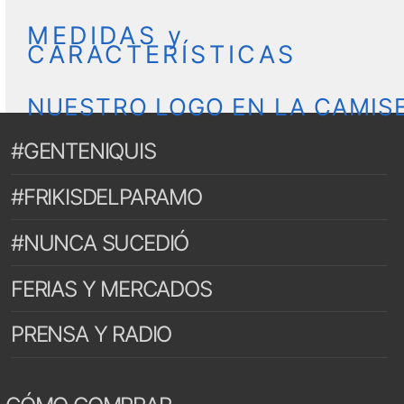
MEDIDAS y
CARACTERÍSTICAS
NUESTRO LOGO EN LA CAMIS
#GENTENIQUIS
#FRIKISDELPARAMO
#NUNCA SUCEDIÓ
FERIAS Y MERCADOS
PRENSA Y RADIO