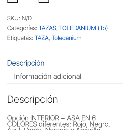
cantidad
SKU:
N/D
Categorías:
TAZAS
,
TOLEDANIUM (To)
Etiquetas:
TAZA
,
Toledanium
Descripción
Información adicional
Descripción
Opción INTERIOR + ASA EN 6
COLORES diferentes: Rojo, Negro,