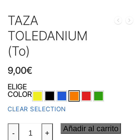
TAZA
TOLEDANIUM
(To)
9,00
€
ELIGE
COLOR
CLEAR SELECTION
TAZA
Añadir al carrito
TOLEDANIUM
-
+
(To)