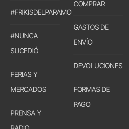
COMPRAR
#FRIKISDELPARAMO
GASTOS DE
#NUNCA
ENVÍO
SUCEDIÓ
DEVOLUCIONES
FERIAS Y
MERCADOS
FORMAS DE
PAGO
PRENSA Y
RADIO