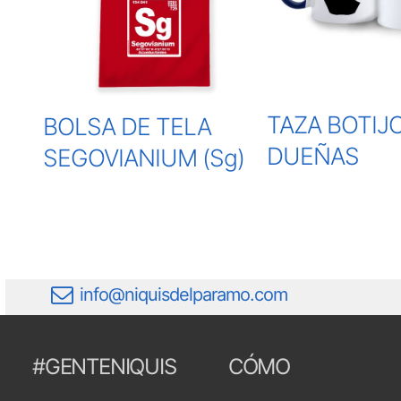
TAZA BOTIJ
BOLSA DE TELA
DUEÑAS
SEGOVIANIUM (Sg)
info@niquisdelparamo.com
#GENTENIQUIS
CÓMO