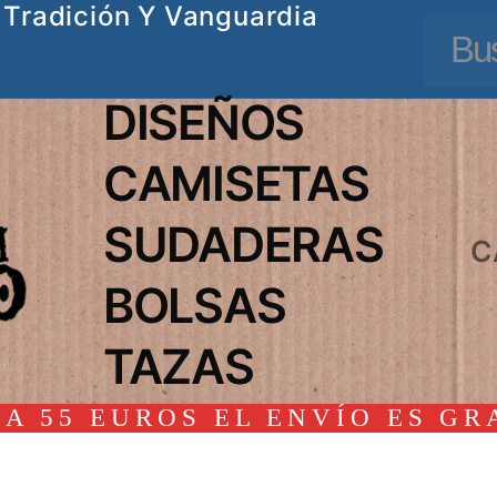
Tradición Y Vanguardia
Busc
DISEÑOS
CAMISETAS
SUDADERAS
C
BOLSAS
TAZAS
A 55 EUROS EL ENVÍO ES GR