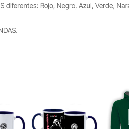
iferentes: Rojo, Negro, Azul, Verde, Naran
NDAS.