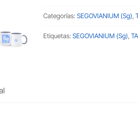
cantidad
Categorías:
SEGOVIANIUM (Sg)
,
Etiquetas:
SEGOVIANIUM (Sg)
,
T
al