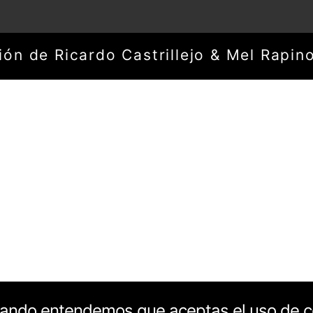
ón de Ricardo Castrillejo & Mel Rapin
gando entendemos que aceptas el uso de c