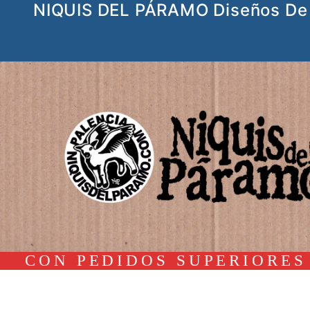
NIQUIS DEL PÁRAMO Diseños De 
Ir
al
contenido
CON PEDIDOS SUPERIORES 