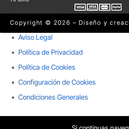
Copyright © 2026 – Diseño y creaci
Aviso Legal
Política de Privacidad
Política de Cookies
Configuración de Cookies
Condiciones Generales
Si continuas nave