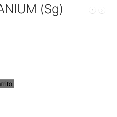
ANIUM (Sg)
rrito