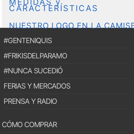
MEDIDAS y
CARACTERÍSTICAS
NUESTRO LOGO EN LA CAMIS
#GENTENIQUIS
#FRIKISDELPARAMO
#NUNCA SUCEDIÓ
FERIAS Y MERCADOS
PRENSA Y RADIO
CÓMO COMPRAR