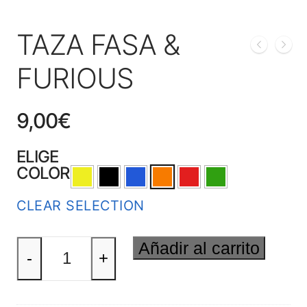
TAZA FASA &
FURIOUS
9,00
€
ELIGE
COLOR
CLEAR SELECTION
TAZA
Añadir al carrito
FASA
-
+
&
FURIOUS
cantidad