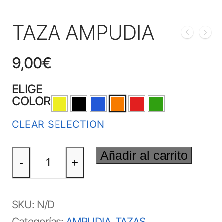
TAZA AMPUDIA
9,00
€
ELIGE
COLOR
CLEAR SELECTION
TAZA
Añadir al carrito
AMPUDIA
-
+
cantidad
SKU:
N/D
Categorías:
AMPUDIA
,
TAZAS