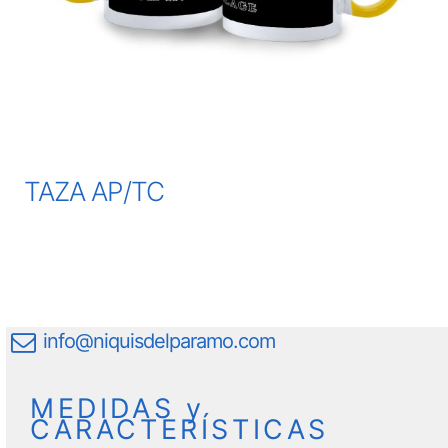
TAZA AP/TC
info@niquisdelparamo.com
MEDIDAS y
CARACTERÍSTICAS