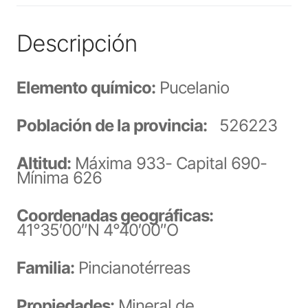
Descripción
Elemento químico:
Pucelanio
Población de la provincia:
526223
Altitud:
Máxima 933- Capital 690-
Mínima 626
Coordenadas geográficas:
41°35′00″N 4°40′00″O
Familia:
Pincianotérreas
Propiedades:
Mineral de