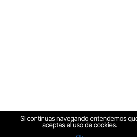
Si continuas navegando entendemos qu
aceptas el uso de cookies.