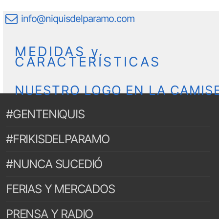
info@niquisdelparamo.com
MEDIDAS y
CARACTERÍSTICAS
NUESTRO LOGO EN LA CAMIS
#GENTENIQUIS
#FRIKISDELPARAMO
#NUNCA SUCEDIÓ
FERIAS Y MERCADOS
PRENSA Y RADIO