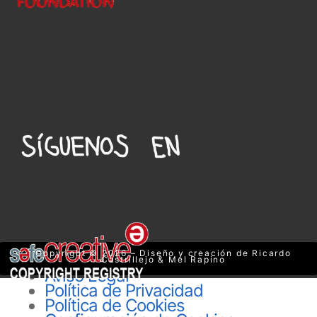
Copyright © 2026 – Diseño y creación de Ricardo
Castrillejo & Mel Rapino
Aviso Legal
Política de Privacidad
Política de Cookies