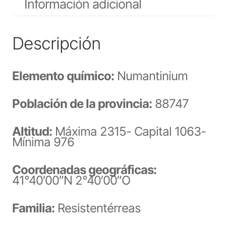
Información adicional
Descripción
Elemento químico:
Numantinium
Población de la provincia:
88747
Altitud:
Máxima 2315- Capital 1063-
Mínima 976
Coordenadas geográficas:
41°40′00″N 2°40′00″O
Familia:
Resistentérreas