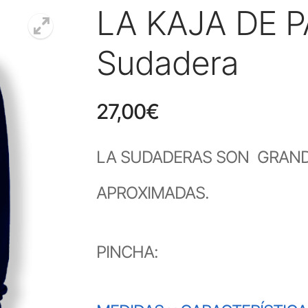
LA KAJA DE 
Sudadera
27,00
€
LA SUDADERAS SON GRANDE
APROXIMADAS.
PINCHA: