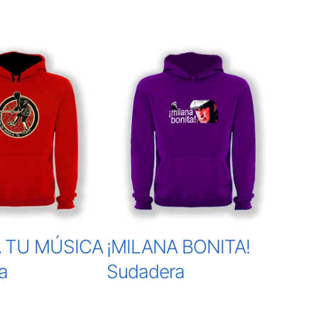
A TU MÚSICA
¡MILANA BONITA!
a
Sudadera