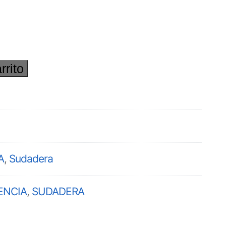
rrito
A
,
Sudadera
ENCIA
,
SUDADERA