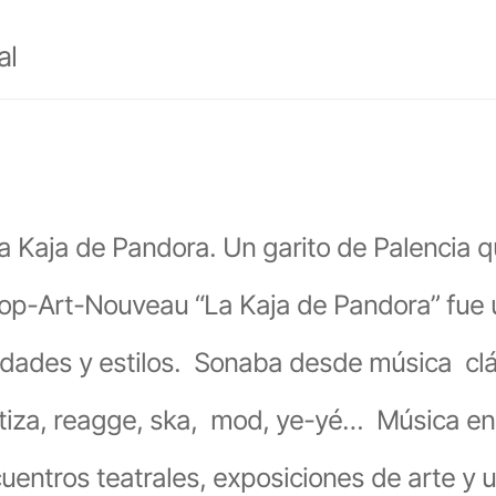
al
la Kaja de Pandora. Un garito de Palencia 
Pop-Art-Nouveau “La Kaja de Pandora” fue 
edades y estilos. Sonaba desde música cl
mestiza, reagge, ska, mod, ye-yé… Música e
uentros teatrales, exposiciones de arte y u