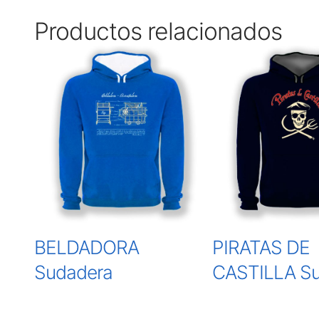
Productos relacionados
BELDADORA
PIRATAS DE
Sudadera
CASTILLA S