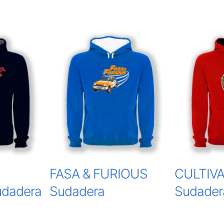
FASA & FURIOUS
CULTIV
udadera
Sudadera
Sudader