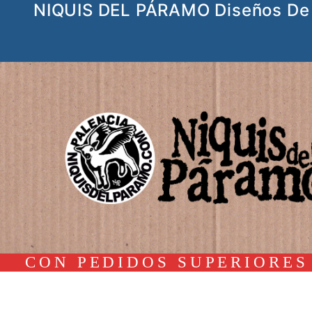
NIQUIS DEL PÁRAMO Diseños De 
Ir
al
contenido
CON PEDIDOS SUPERIORES 