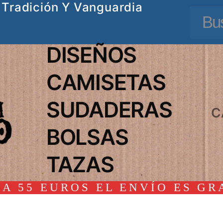
Tradición Y Vanguardia
Busc
DISEÑOS
CAMISETAS
SUDADERAS
C
BOLSAS
TAZAS
A 55 EUROS EL ENVÍO ES GR