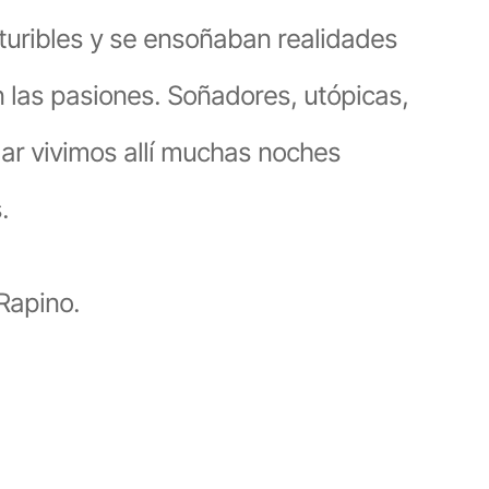
uturibles y se ensoñaban realidades
an las pasiones. Soñadores, utópicas,
gar vivimos allí muchas noches
.
 Rapino.