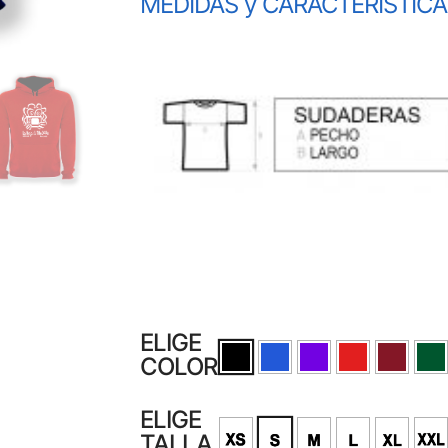
MEDIDAS y CARACTERÍSTIC
ELIGE
COLOR
ELIGE
TALLA