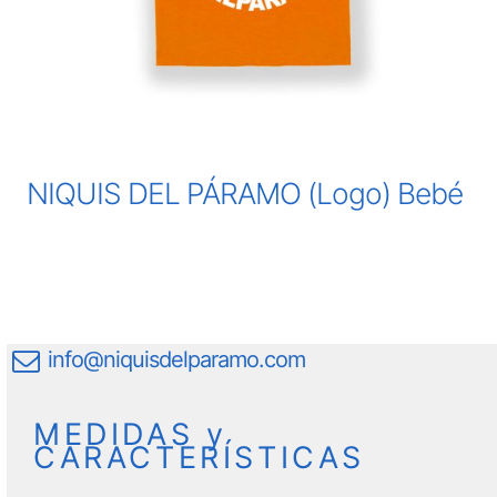
NIQUIS DEL PÁRAMO (Logo) Bebé
info@niquisdelparamo.com
MEDIDAS y
CARACTERÍSTICAS