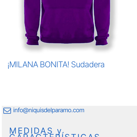
¡MILANA BONITA! Sudadera
info@niquisdelparamo.com
MEDIDAS y