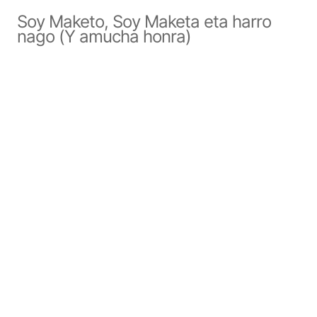
Soy Maketo, Soy Maketa eta harro
nago (Y amucha honra)