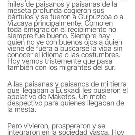
miles de paisanos y paisanas de la
meseta profunda cogieron sus
bártulos y se fueron a Guipúzcoa o a
Vizcaya principalmente. Como en
toda emigración el recibimiento no
siempre fue bueno. Siempre hay
quien no ve con buenos ojos a quien
viene de fuera a buscarse la vida sin
conocer el idioma o las costumbres.
Hoy vemos tristemente que pasa
también con los migrantes del sur.
A las paisanas y paisanos de mi tierra
que llegaban a Euskadi les pusieron el
apelativo de Maketos. Un mote
despectivo para quienes llegaban de
la mesta.
Pero vivieron, prosperaron y se
integraron en la sociedad vasca. Hoy