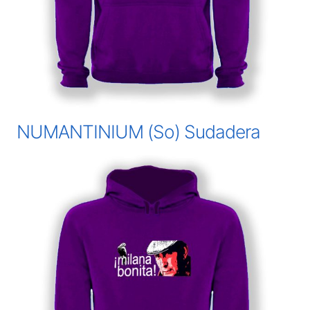
NUMANTINIUM (So) Sudadera