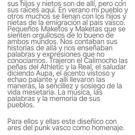
sus hijos y nietos son de allí, pero con
sus raíces aquí. En verano mi pueblo y
otros muchos se llenan con los hijos y
nietas de la emigración al país vasco.
Pequeños Maketos y Maketas que se
sienten orgullosos de lo bueno de
ambos mundos. Nos contaban sus
historias de allá y nos enseñaban
palabras y expresiones que no
conocíamos. Trajeron el Calimocho las
peñas del Athletic y la Real, el saludar
diciendo Aupa, el acento vistoso y
echao palante y allí llevaron las
maneras, la sencillez y sosiego de la
vida mesetaria. La música, las
palabras y la memoria de sus
pueblos.
Para ellos y ellas este diseñico con
ares del punk vasco como homenaje.