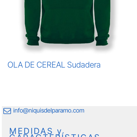
OLA DE CEREAL Sudadera
info@niquisdelparamo.com
MEDIDAS y