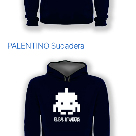
PALENTINO Sudadera