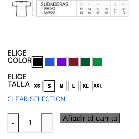
ELIGE
COLOR
ELIGE
TALLA
CLEAR SELECTION
CORAZÓN
Añadir al carrito
DE
-
+
LEÓN
Sudadera