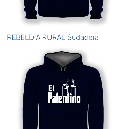
REBELDÍA RURAL Sudadera