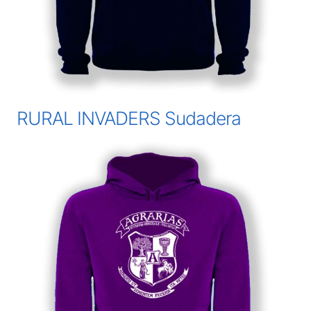
RURAL INVADERS Sudadera