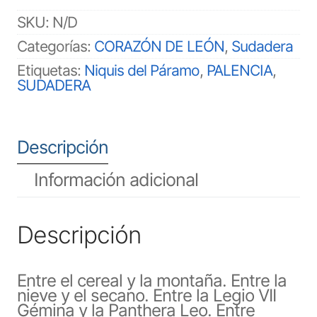
cantidad
SKU:
N/D
Categorías:
CORAZÓN DE LEÓN
,
Sudadera
Etiquetas:
Niquis del Páramo
,
PALENCIA
,
SUDADERA
Descripción
Información adicional
Descripción
Entre el cereal y la montaña. Entre la
nieve y el secano. Entre la Legio VII
Gémina y la Panthera Leo. Entre