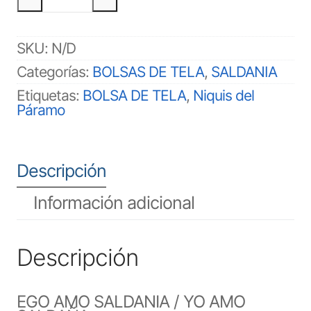
TELA
SALDANIA
cantidad
SKU:
N/D
Categorías:
BOLSAS DE TELA
,
SALDANIA
Etiquetas:
BOLSA DE TELA
,
Niquis del
Páramo
Descripción
Información adicional
Descripción
EGO AMO SALDANIA / YO AMO