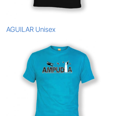
AGUILAR Unisex