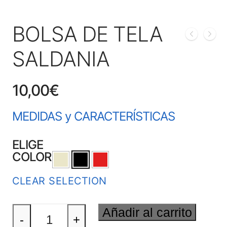
BOLSA DE TELA
SALDANIA
10,00
€
MEDIDAS y CARACTERÍSTICAS
ELIGE
COLOR
CLEAR SELECTION
BOLSA
Añadir al carrito
DE
-
+