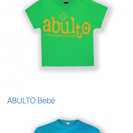
ABULTO Bebé