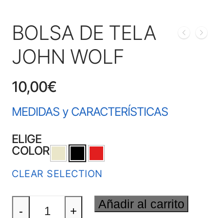
BOLSA DE TELA
JOHN WOLF
10,00
€
MEDIDAS y CARACTERÍSTICAS
ELIGE
COLOR
CLEAR SELECTION
BOLSA
Añadir al carrito
DE
-
+