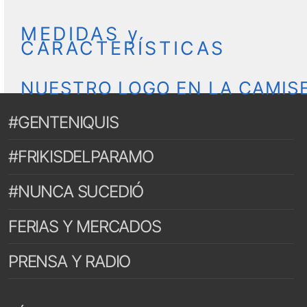
MEDIDAS y
CARACTERÍSTICAS
NUESTRO LOGO EN LA CAMIS
#GENTENIQUIS
#FRIKISDELPARAMO
#NUNCA SUCEDIÓ
FERIAS Y MERCADOS
PRENSA Y RADIO