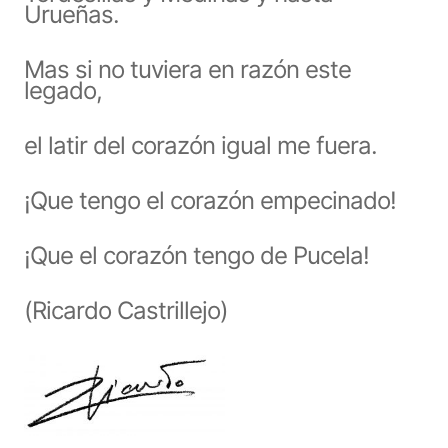
Urueñas.
Mas si no tuviera en razón este
legado,
el latir del corazón igual me fuera.
¡Que tengo el corazón empecinado!
¡Que el corazón tengo de Pucela!
(Ricardo Castrillejo)