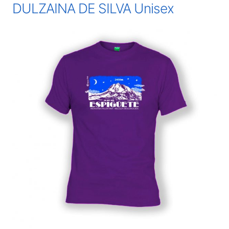
DULZAINA DE SILVA Unisex