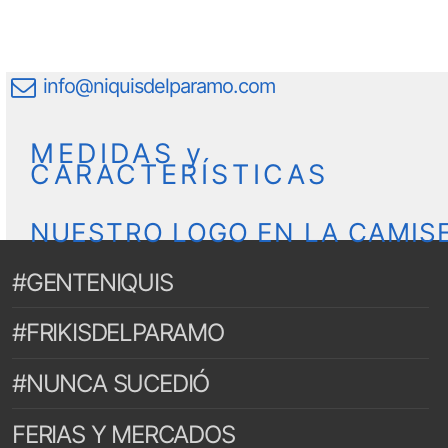
info@niquisdelparamo.com
MEDIDAS y
CARACTERÍSTICAS
NUESTRO LOGO EN LA CAMIS
#GENTENIQUIS
#FRIKISDELPARAMO
#NUNCA SUCEDIÓ
FERIAS Y MERCADOS