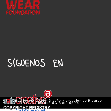
Copyright © 2026 – Diseño y creación de Ricardo
Castrillejo & Mel Rapino
Aviso Legal