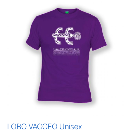
LOBO VACCEO Unisex