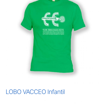
LOBO VACCEO Infantil