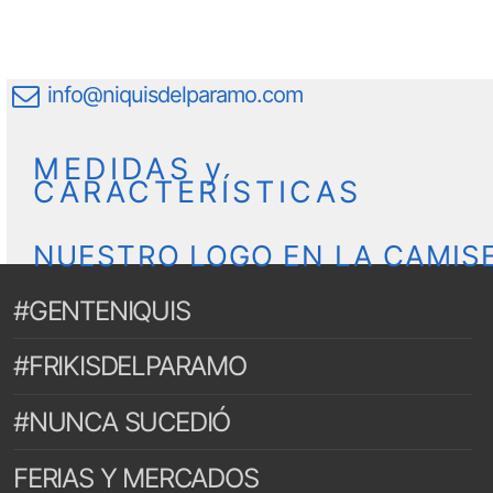
info@niquisdelparamo.com
MEDIDAS y
CARACTERÍSTICAS
NUESTRO LOGO EN LA CAMIS
#GENTENIQUIS
#FRIKISDELPARAMO
#NUNCA SUCEDIÓ
FERIAS Y MERCADOS