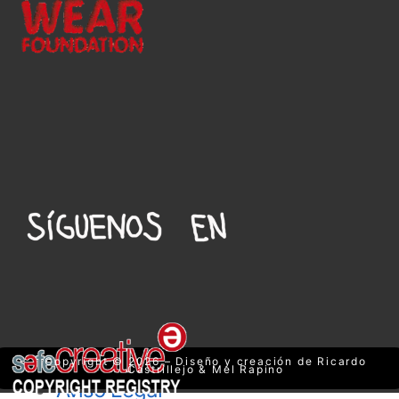
Copyright © 2026 – Diseño y creación de Ricardo
Castrillejo & Mel Rapino
Aviso Legal