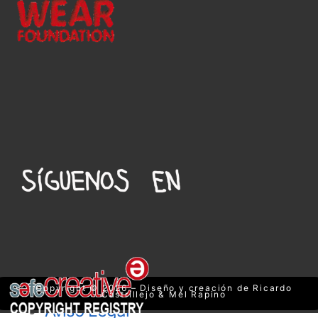
Copyright © 2026 – Diseño y creación de Ricardo
Castrillejo & Mel Rapino
Aviso Legal