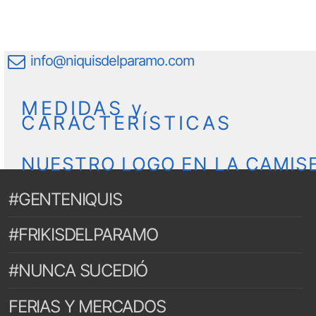
info@niquisdelparamo.com
MEDIDAS y
CARACTERÍSTICAS
NUESTRO LOGO EN LA CAMIS
#GENTENIQUIS
#FRIKISDELPARAMO
#NUNCA SUCEDIÓ
FERIAS Y MERCADOS