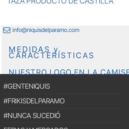
TAZA PRODUCTO DE CASTILLA
info@niquisdelparamo.com
MEDIDAS y
CARACTERÍSTICAS
NUESTRO LOGO EN LA CAMIS
#GENTENIQUIS
#FRIKISDELPARAMO
#NUNCA SUCEDIÓ