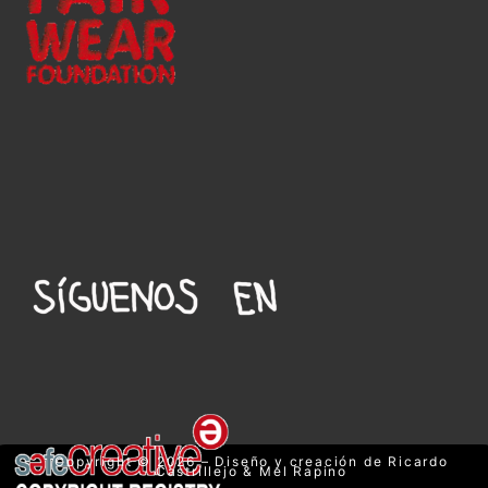
Copyright © 2026 – Diseño y creación de Ricardo
Castrillejo & Mel Rapino