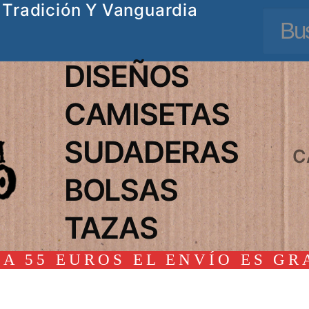
Tradición Y Vanguardia
Busc
DISEÑOS
CAMISETAS
SUDADERAS
C
BOLSAS
TAZAS
A 55 EUROS EL ENVÍO ES GR