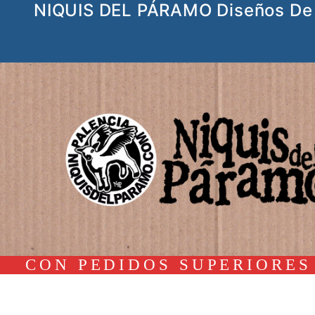
NIQUIS DEL PÁRAMO Diseños De 
Ir
al
contenido
CON PEDIDOS SUPERIORES 