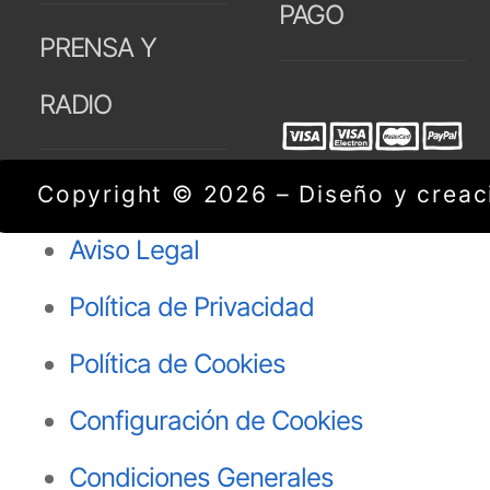
PAGO
PRENSA Y
RADIO
Copyright © 2026 – Diseño y creaci
Aviso Legal
Política de Privacidad
Política de Cookies
Configuración de Cookies
Condiciones Generales