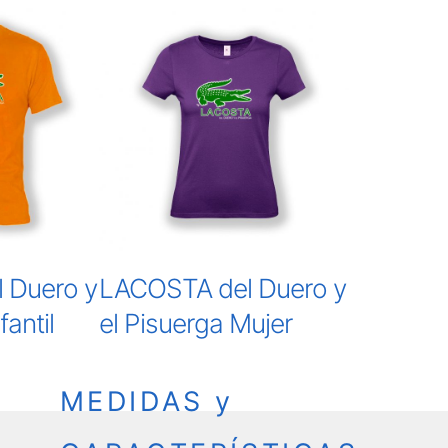
 Duero y
LACOSTA del Duero y
fantil
el Pisuerga Mujer
MEDIDAS y