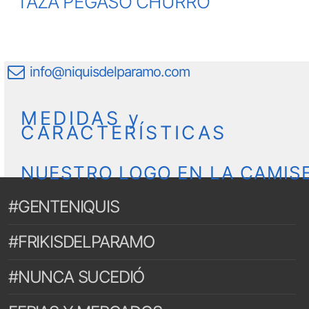
TAZA PEGASO CHURRO
info@niquisdelparamo.com
MEDIDAS y
CARACTERÍSTICAS
NUESTRO LOGO EN LA CAMIS
#GENTENIQUIS
#FRIKISDELPARAMO
#NUNCA SUCEDIÓ