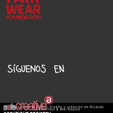
Copyright © 2026 – Diseño y creación de Ricardo
Castrillejo & Mel Rapino