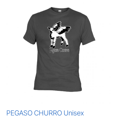
PEGASO CHURRO Unisex