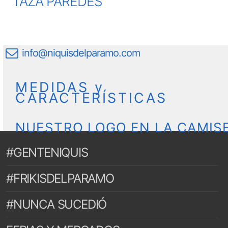
TAZA PAREDES
info@niquisdelparamo.com
MEDIDAS y
CARACTERÍSTICAS
NUESTRO LOGO EN LA CAMIS
#GENTENIQUIS
#FRIKISDELPARAMO
#NUNCA SUCEDIÓ