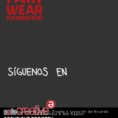
Copyright © 2026 – Diseño y creación de Ricardo
Castrillejo & Mel Rapino