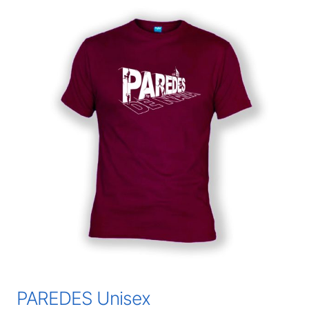
PAREDES Unisex