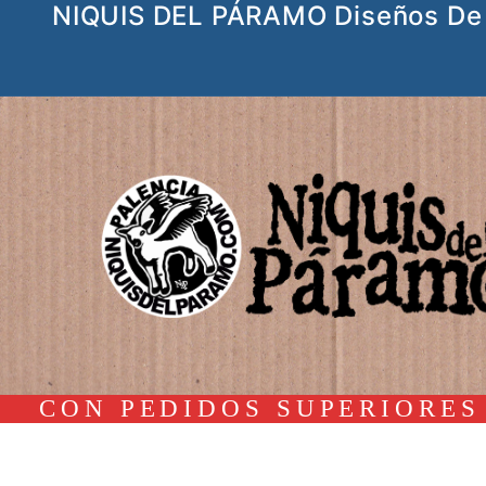
NIQUIS DEL PÁRAMO Diseños De 
Ir
al
contenido
CON PEDIDOS SUPERIORES 