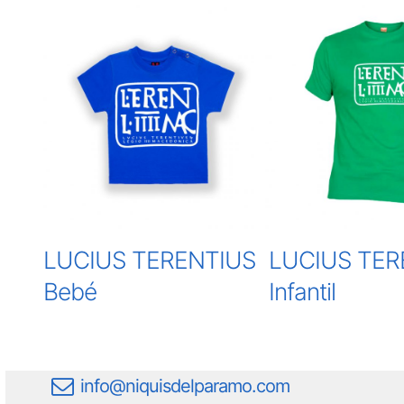
LUCIUS TERENTIUS
LUCIUS TER
Bebé
Infantil
info@niquisdelparamo.com