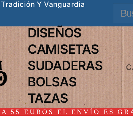
Tradición Y Vanguardia
Busc
DISEÑOS
CAMISETAS
SUDADERAS
C
BOLSAS
TAZAS
A 55 EUROS EL ENVÍO ES GR