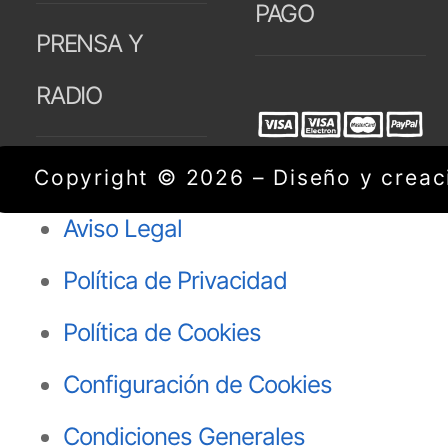
PAGO
PRENSA Y
RADIO
Copyright © 2026 – Diseño y creaci
Aviso Legal
Política de Privacidad
Política de Cookies
Configuración de Cookies
Condiciones Generales