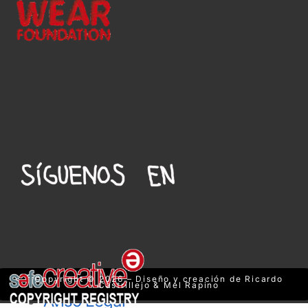
Copyright © 2026 – Diseño y creación de Ricardo
Castrillejo & Mel Rapino
Aviso Legal