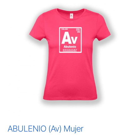
ABULENIO (Av) Mujer