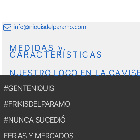
info@niquisdelparamo.com
MEDIDAS y
CARACTERÍSTICAS
NUESTRO LOGO EN LA CAMIS
#GENTENIQUIS
#FRIKISDELPARAMO
#NUNCA SUCEDIÓ
FERIAS Y MERCADOS