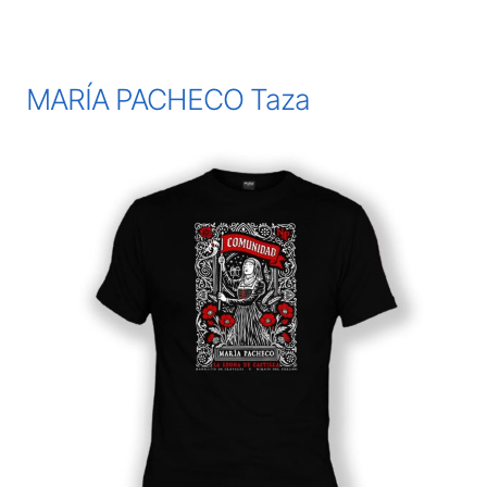
MARÍA PACHECO Taza