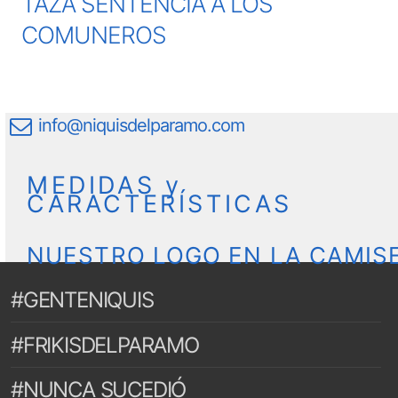
TAZA SENTENCIA A LOS
COMUNEROS
info@niquisdelparamo.com
MEDIDAS y
CARACTERÍSTICAS
NUESTRO LOGO EN LA CAMIS
#GENTENIQUIS
#FRIKISDELPARAMO
#NUNCA SUCEDIÓ