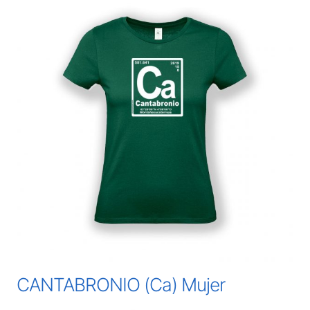
CANTABRONIO (Ca) Mujer