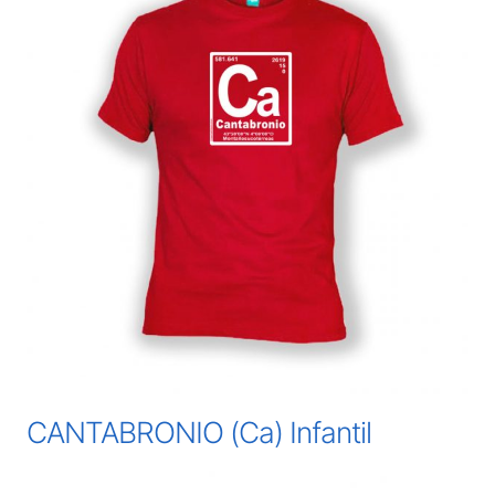
CANTABRONIO (Ca) Infantil