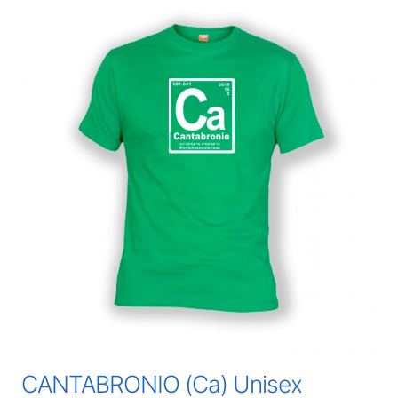
CANTABRONIO (Ca) Unisex