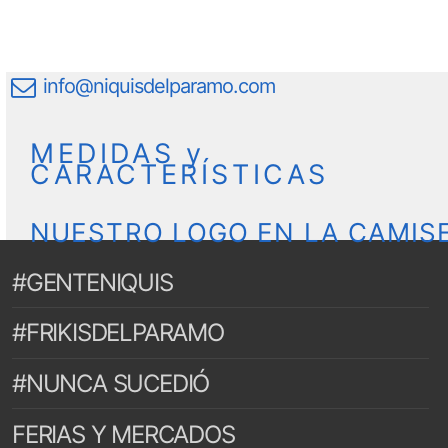
info@niquisdelparamo.com
MEDIDAS y
CARACTERÍSTICAS
NUESTRO LOGO EN LA CAMIS
#GENTENIQUIS
#FRIKISDELPARAMO
#NUNCA SUCEDIÓ
FERIAS Y MERCADOS