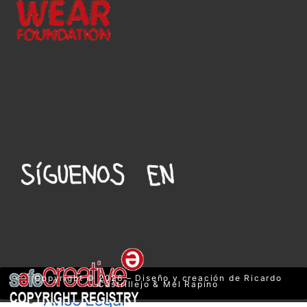
Copyright © 2026 – Diseño y creación de Ricardo
Castrillejo & Mel Rapino
Aviso Legal