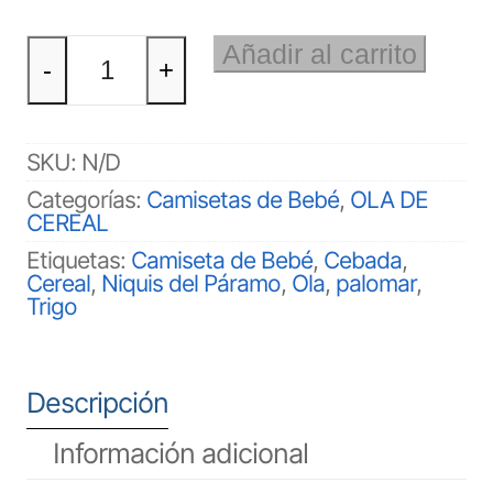
OLA
Añadir al carrito
DE
-
+
CEREAL
Bebé
cantidad
SKU:
N/D
Categorías:
Camisetas de Bebé
,
OLA DE
CEREAL
Etiquetas:
Camiseta de Bebé
,
Cebada
,
Cereal
,
Niquis del Páramo
,
Ola
,
palomar
,
Trigo
Descripción
Información adicional