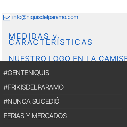
info@niquisdelparamo.com
MEDIDAS y
CARACTERÍSTICAS
NUESTRO LOGO EN LA CAMIS
#GENTENIQUIS
#FRIKISDELPARAMO
#NUNCA SUCEDIÓ
FERIAS Y MERCADOS