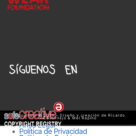
Copyright © 2026 – Diseño y creación de Ricardo
Castrillejo & Mel Rapino
Aviso Legal
Política de Privacidad